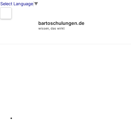
Select Language
▼
Zum
Inhalt
bartoschulungen.de
springen
wissen, das wirkt